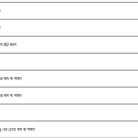
ক
ক
স 80 জাল
র কম বা সমান
র কম বা সমান
এর চেয়ে কম বা সমান