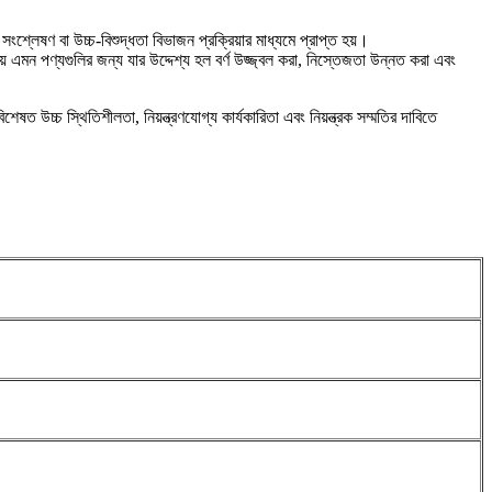
ংশ্লেষণ বা উচ্চ-বিশুদ্ধতা বিভাজন প্রক্রিয়ার মাধ্যমে প্রাপ্ত হয়।
য় এমন পণ্যগুলির জন্য যার উদ্দেশ্য হল বর্ণ উজ্জ্বল করা, নিস্তেজতা উন্নত করা এবং
িশেষত উচ্চ স্থিতিশীলতা, নিয়ন্ত্রণযোগ্য কার্যকারিতা এবং নিয়ন্ত্রক সম্মতির দাবিতে