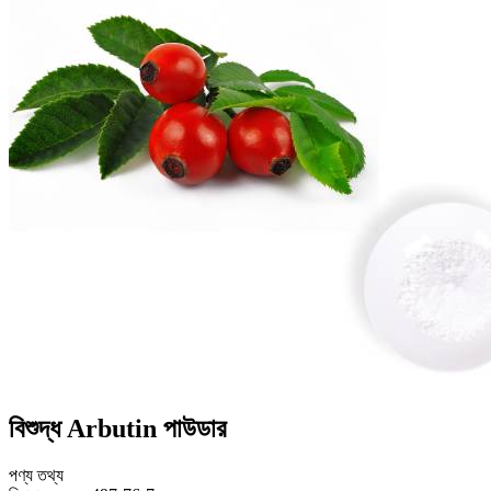
বিশুদ্ধ Arbutin পাউডার
পণ্য তথ্য