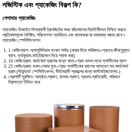
লজিস্টিক এবং প্যাকেজিং বিকল্প কি?
পেশাদার প্যাকেজিং
প্যাকেজিং ডিজাইন বিশ্বব্যাপী ট্রানজিটের সময় কাঁচামালের স্থিতিশীলতা নিশ্চিত করতে
প্রতিরক্ষামূলক বৈশিষ্ট্য, পরিবেশগত স্থায়িত্ব এবং মানককরণের ভারসাম্য বজায় রাখে।
প্যাকেজিং স্পেসিফিকেশন:
1 কেজি/ব্যাগ: অ্যালুমিনিয়াম ফয়েল পাউচ (খাবার দিয়ে সারিবদ্ধ-গ্রেডের জীবাণুমুক্ত
ব্যাগ, ভ্যাকুয়াম-নাইট্রোজেন দিয়ে প্যাক করা)
10 কেজি/ড্রাম: কার্ডবোর্ড ড্রামের মধ্যে খাদ্য-গ্রেড ডাবল-স্তর প্লাস্টিকের ব্যাগ
25 কেজি/ড্রাম: ডবল-লেয়ার ফুড-গ্রেড প্লাস্টিকের ব্যাগের আস্তরণ সহ কার্ডবোর্ড
ড্রাম (স্ট্যান্ডার্ড স্পেসিফিকেশন, দীর্ঘমেয়াদী প্রকল্পের জন্য কাস্টমাইজযোগ্য-)
প্রোপার্টি সুরক্ষিত: আর্দ্রতা-প্রমাণ, হালকা-প্রমাণ, প্রভাব-প্রতিরোধী, পরিবহন
নিরাপত্তা নিশ্চিত করে