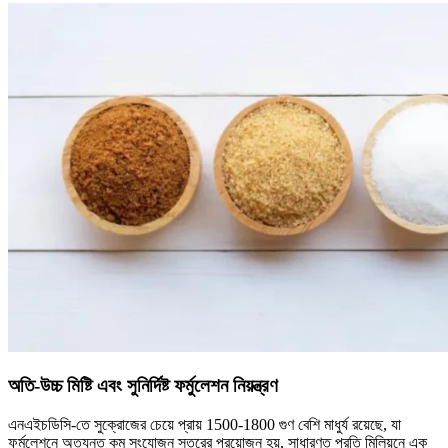
অতি-উচ্চ মিষ্টি এবং সুনির্দিষ্ট ফর্মুলেশন নিয়ন্ত্রণ
এনএইচডিসি-তে সুক্রোজের চেয়ে প্রায় 1500-1800 গুণ বেশি মাধুর্য রয়েছে, যা
ফর্মুলেশনে অত্যন্ত কম সংযোজন স্তরের প্রয়োজন হয়, সাধারণত প্রতি মিলিয়নে এক