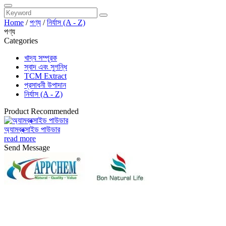
Home
/
পণ্য
/
নির্যাস (A - Z)
পণ্য
Categories
খাদ্য সম্পূরক
স্বাদ এবং সুগন্ধি
TCM Extract
প্রসাধনী উপাদান
নির্যাস (A - Z)
Product Recommended
অ্যামব্রক্সাইড পাউডার
read more
Send Message