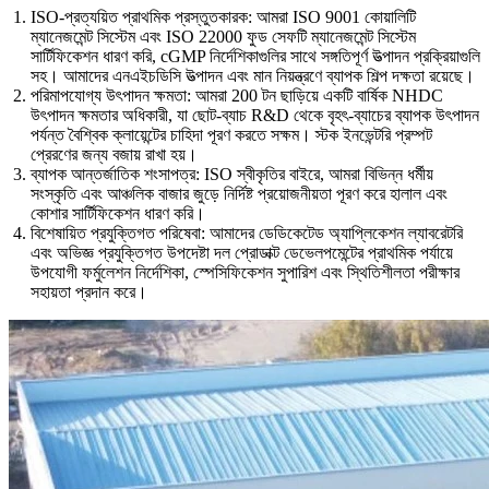
ISO-প্রত্যয়িত প্রাথমিক প্রস্তুতকারক: আমরা ISO 9001 কোয়ালিটি
ম্যানেজমেন্ট সিস্টেম এবং ISO 22000 ফুড সেফটি ম্যানেজমেন্ট সিস্টেম
সার্টিফিকেশন ধারণ করি, cGMP নির্দেশিকাগুলির সাথে সঙ্গতিপূর্ণ উত্পাদন প্রক্রিয়াগুলি
সহ। আমাদের এনএইচডিসি উত্পাদন এবং মান নিয়ন্ত্রণে ব্যাপক শিল্প দক্ষতা রয়েছে।
পরিমাপযোগ্য উৎপাদন ক্ষমতা: আমরা 200 টন ছাড়িয়ে একটি বার্ষিক NHDC
উৎপাদন ক্ষমতার অধিকারী, যা ছোট-ব্যাচ R&D থেকে বৃহৎ-ব্যাচের ব্যাপক উৎপাদন
পর্যন্ত বৈশ্বিক ক্লায়েন্টের চাহিদা পূরণ করতে সক্ষম। স্টক ইনভেন্টরি প্রম্পট
প্রেরণের জন্য বজায় রাখা হয়।
ব্যাপক আন্তর্জাতিক শংসাপত্র: ISO স্বীকৃতির বাইরে, আমরা বিভিন্ন ধর্মীয়
সংস্কৃতি এবং আঞ্চলিক বাজার জুড়ে নির্দিষ্ট প্রয়োজনীয়তা পূরণ করে হালাল এবং
কোশার সার্টিফিকেশন ধারণ করি।
বিশেষায়িত প্রযুক্তিগত পরিষেবা: আমাদের ডেডিকেটেড অ্যাপ্লিকেশন ল্যাবরেটরি
এবং অভিজ্ঞ প্রযুক্তিগত উপদেষ্টা দল প্রোডাক্ট ডেভেলপমেন্টের প্রাথমিক পর্যায়ে
উপযোগী ফর্মুলেশন নির্দেশিকা, স্পেসিফিকেশন সুপারিশ এবং স্থিতিশীলতা পরীক্ষার
সহায়তা প্রদান করে।