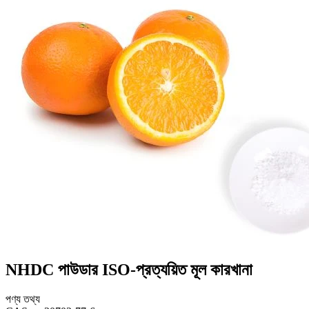
NHDC পাউডার ISO-প্রত্যয়িত মূল কারখানা
পণ্য তথ্য