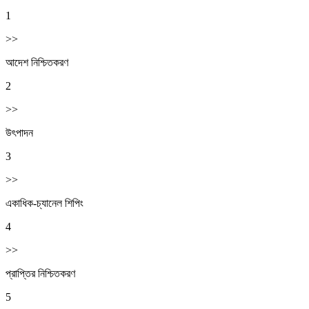
1
>>
আদেশ নিশ্চিতকরণ
2
>>
উৎপাদন
3
>>
একাধিক-চ্যানেল শিপিং
4
>>
প্রাপ্তির নিশ্চিতকরণ
5