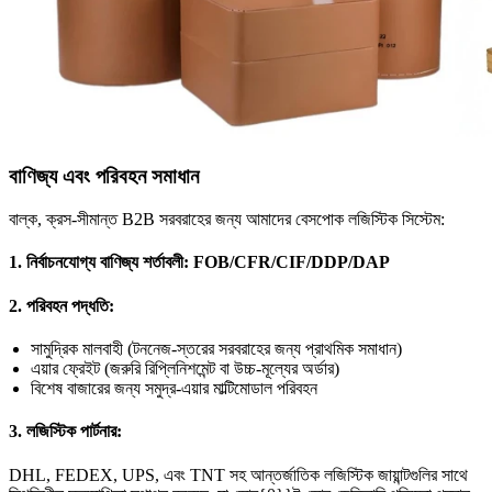
বাণিজ্য এবং পরিবহন সমাধান
বাল্ক, ক্রস-সীমান্ত B2B সরবরাহের জন্য আমাদের বেসপোক লজিস্টিক সিস্টেম:
1. নির্বাচনযোগ্য বাণিজ্য শর্তাবলী: FOB/CFR/CIF/DDP/DAP
2. পরিবহন পদ্ধতি:
সামুদ্রিক মালবাহী (টননেজ-স্তরের সরবরাহের জন্য প্রাথমিক সমাধান)
এয়ার ফ্রেইট (জরুরি রিপ্লিনিশমেন্ট বা উচ্চ-মূল্যের অর্ডার)
বিশেষ বাজারের জন্য সমুদ্র-এয়ার মাল্টিমোডাল পরিবহন
3. লজিস্টিক পার্টনার:
DHL, FEDEX, UPS, এবং TNT সহ আন্তর্জাতিক লজিস্টিক জায়ান্টগুলির সাথে