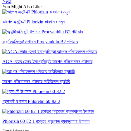
Next
You Might Also Like
আপেল এক্সট্র্যাক্ট Phlorizin কারখানার নমুনা
অ্যান্টিঅক্সিডেন্ট উপাদান Procyanidin B2 পাউডার
AGA হেয়ার হেলথ ইনগ্রেডিয়েন্ট আপেল পলিফেনলস পাউডার
আপেল পলিফেনলস পাউডার অরিজিনাল ফ্যাক্টরি
প্রসাধনী উপাদান Phloretin 60-82-2
Phlorizin 60-82-1 রক্তের গ্লুকোজ ব্যবস্থাপনা উপাদান