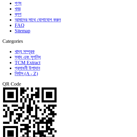
পণ্য
খবর
ব্লগ
আমাদের সাথে যোগাযোগ করুন
FAQ
Sitemap
Categories
খাদ্য সম্পূরক
স্বাদ এবং সুগন্ধি
TCM Extract
প্রসাধনী উপাদান
নির্যাস (A - Z)
QR Code