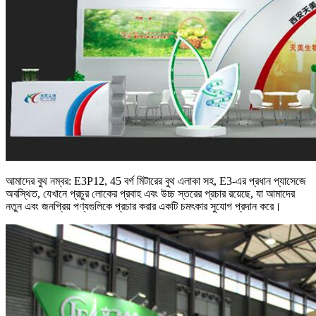
আমাদের বুথ নম্বর: E3P12, 45 বর্গ মিটারের বুথ এলাকা সহ, E3-এর প্রধান প্যাসেজে
অবস্থিত, যেখানে প্রচুর লোকের প্রবাহ এবং উচ্চ স্তরের প্রচার রয়েছে, যা আমাদের
নতুন এবং জনপ্রিয় পণ্যগুলিকে প্রচার করার একটি চমৎকার সুযোগ প্রদান করে।