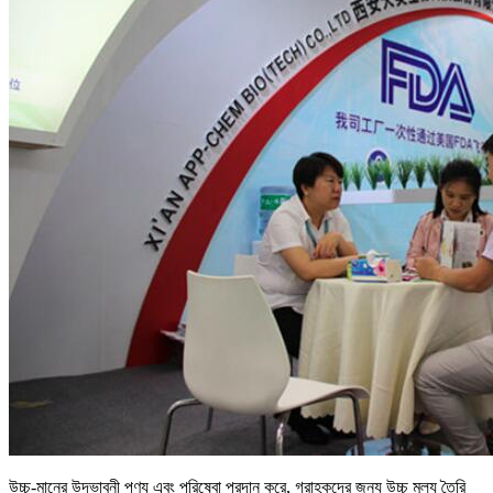
উচ্চ-মানের উদ্ভাবনী পণ্য এবং পরিষেবা প্রদান করে, গ্রাহকদের জন্য উচ্চ মূল্য তৈরি