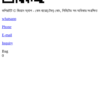
কপিরাইট © জিয়ান অ্যাপ - কেম বায়ো(টেক) কোং, লিমিটেড সব অধিকার সংরক্ষিত
whatsapp
Phone
E-mail
Inquiry
Bag
0