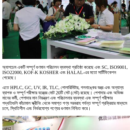
অ্যাপচেম একটি সম্পূর্ণ গুণমান পরিচালন ব্যবস্থা প্রতিষ্ঠা করেছে এবং SC, ISO9001,
ISO22000, KOF-K KOSHER এবং HALAL-এর মতো সার্টিফিকেশন
পেয়েছে।
এতে HPLC, GC, UV, IR, TLC, পোলারিমিটার, গলনাঙ্কের যন্ত্র এবং অন্যান্য
ব্যাপক ও সম্পূর্ণ পরীক্ষার যন্ত্রের মোট 20টি সেট (সেট) রয়েছে। পেশাদার এবং অভিজ্ঞ
মানের কর্মী, পেশাদার মান নিয়ন্ত্রণ এবং পরিচালনার ব্যবস্থা এবং সম্পূর্ণ পরীক্ষার
পদ্ধতিগুলি কাঁচামাল স্ক্রীনিং থেকে সমাপ্ত পণ্য সরবরাহ পর্যন্ত সম্পূর্ণ প্রক্রিয়ার মাধ্যমে
চলে, স্থিতিশীল এবং নির্ভরযোগ্য পণ্যের গুণমান নিশ্চিত করে।