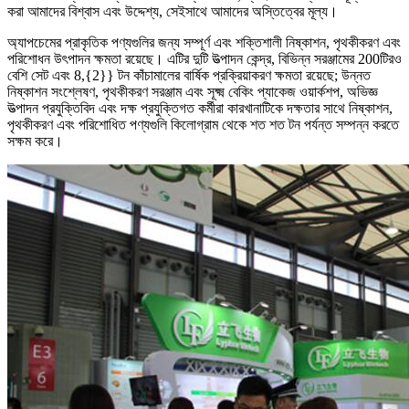
করা আমাদের বিশ্বাস এবং উদ্দেশ্য, সেইসাথে আমাদের অস্তিত্বের মূল্য।
অ্যাপচেমের প্রাকৃতিক পণ্যগুলির জন্য সম্পূর্ণ এবং শক্তিশালী নিষ্কাশন, পৃথকীকরণ এবং
পরিশোধন উৎপাদন ক্ষমতা রয়েছে। এটির দুটি উত্পাদন কেন্দ্র, বিভিন্ন সরঞ্জামের 200টিরও
বেশি সেট এবং 8,{2}} টন কাঁচামালের বার্ষিক প্রক্রিয়াকরণ ক্ষমতা রয়েছে; উন্নত
নিষ্কাশন সংশ্লেষণ, পৃথকীকরণ সরঞ্জাম এবং সূক্ষ্ম বেকিং প্যাকেজ ওয়ার্কশপ, অভিজ্ঞ
উত্পাদন প্রযুক্তিবিদ এবং দক্ষ প্রযুক্তিগত কর্মীরা কারখানাটিকে দক্ষতার সাথে নিষ্কাশন,
পৃথকীকরণ এবং পরিশোধিত পণ্যগুলি কিলোগ্রাম থেকে শত শত টন পর্যন্ত সম্পন্ন করতে
সক্ষম করে।