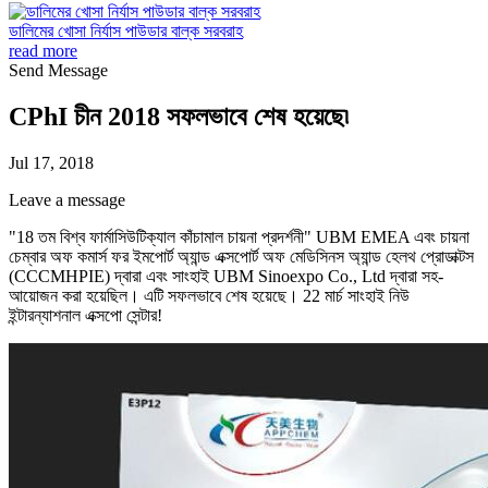
ডালিমের খোসা নির্যাস পাউডার বাল্ক সরবরাহ
read more
Send Message
CPhI চীন 2018 সফলভাবে শেষ হয়েছে৷
Jul 17, 2018
Leave a message
"18 তম বিশ্ব ফার্মাসিউটিক্যাল কাঁচামাল চায়না প্রদর্শনী" UBM EMEA এবং চায়না
চেম্বার অফ কমার্স ফর ইমপোর্ট অ্যান্ড এক্সপোর্ট অফ মেডিসিনস অ্যান্ড হেলথ প্রোডাক্টস
(CCCMHPIE) দ্বারা এবং সাংহাই UBM Sinoexpo Co., Ltd দ্বারা সহ-
আয়োজন করা হয়েছিল। এটি সফলভাবে শেষ হয়েছে। 22 মার্চ সাংহাই নিউ
ইন্টারন্যাশনাল এক্সপো সেন্টার!