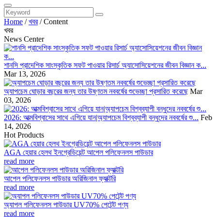
Home
/
খবর
/
Content
খবর
News Center
শানসি প্রাদেশিক সাংস্কৃতিক সফট পাওয়ার রিসার্চ অ্যাসোসিয়েশনের জীবন বিজ্ঞান ক...
Mar 13, 2026
অ্যাপচেম ঘোড়ার বছরের জন্য তার উষ্ণতম নববর্ষের শুভেচ্ছা প্রসারিত করেছে
Mar
03, 2026
2026: আত্মবিশ্বাসের সাথে এগিয়ে যান|অ্যাপচেম বিশ্বব্যাপী বন্ধুদের নববর্ষের শু...
Feb
14, 2026
Hot Products
AGA হেয়ার হেলথ ইনগ্রেডিয়েন্ট আপেল পলিফেনলস পাউডার
read more
আপেল পলিফেনলস পাউডার অরিজিনাল ফ্যাক্টরি
read more
অ্যাপল পলিফেনলস পাউডার UV70% পেটেন্ট পণ্য
read more