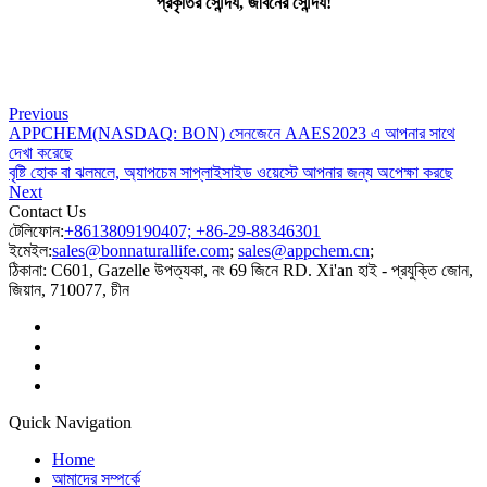
প্রকৃতির সৌন্দর্য, জীবনের সৌন্দর্য!
Previous
APPCHEM(NASDAQ: BON) সেনজেনে AAES2023 এ আপনার সাথে
দেখা করেছে
বৃষ্টি হোক বা ঝলমলে, অ্যাপচেম সাপ্লাইসাইড ওয়েস্টে আপনার জন্য অপেক্ষা করছে
Next
Contact Us
টেলিফোন:
+8613809190407; +86-29-88346301
ইমেইল:
sales@bonnaturallife.com
;
sales@appchem.cn
;
ঠিকানা:
C601, Gazelle উপত্যকা, নং 69 জিনে RD. Xi'an হাই - প্রযুক্তি জোন,
জিয়ান, 710077, চীন
Quick Navigation
Home
আমাদের সম্পর্কে