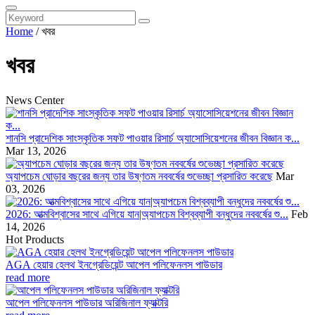
Home
/
খবর
খবর
News Center
শানসি প্রাদেশিক সাংস্কৃতিক সফট পাওয়ার রিসার্চ অ্যাসোসিয়েশনের জীবন বিজ্ঞান ক...
Mar 13, 2026
অ্যাপচেম ঘোড়ার বছরের জন্য তার উষ্ণতম নববর্ষের শুভেচ্ছা প্রসারিত করেছে
Mar
03, 2026
2026: আত্মবিশ্বাসের সাথে এগিয়ে যান|অ্যাপচেম বিশ্বব্যাপী বন্ধুদের নববর্ষের শু...
Feb
14, 2026
Hot Products
AGA হেয়ার হেলথ ইনগ্রেডিয়েন্ট আপেল পলিফেনলস পাউডার
read more
আপেল পলিফেনলস পাউডার অরিজিনাল ফ্যাক্টরি