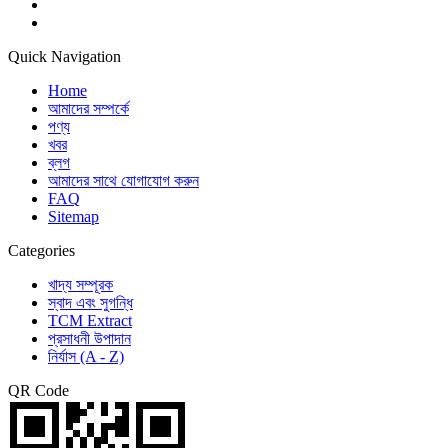
Quick Navigation
Home
আমাদের সম্পর্কে
পণ্য
খবর
ব্লগ
আমাদের সাথে যোগাযোগ করুন
FAQ
Sitemap
Categories
খাদ্য সম্পূরক
স্বাদ এবং সুগন্ধি
TCM Extract
প্রসাধনী উপাদান
নির্যাস (A - Z)
QR Code