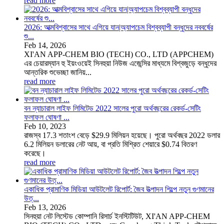
read more
2026: আত্মবিশ্বাসের সাথে এগিয়ে যান|অ্যাপচেম বিশ্বব্যাপী বন্ধুদের নববর্ষের
শু...
Feb
14
, 2026
XI'AN APP-CHEM BIO (TECH) CO., LTD (APPCHEM)
এর চেয়ারম্যান হু ইয়ংওয়েই সিনহুয়া নিউজ এজেন্সির মাধ্যমে বিশ্বজুড়ে বন্ধুদের
আন্তরিক শুভেচ্ছা জানিয়...
read more
বন ন্যাচারাল লাইফ লিমিটেড 2022 সালের পুরো অর্থবছরের রেকর্ড-সেটিং
ফলাফল ঘোষণা ...
Feb
10
, 2023
রাজস্ব 17.3 শতাংশ বেড়ে $29.9 মিলিয়ন হয়েছে। পুরো অর্থবছর 2022 ডলার
6.2 মিলিয়ন ডলারের নেট আয়, বা প্রতি মিশ্রিত শেয়ারে $0.74 বিতরণ
করেছে।
read more
একাধিক প্রামাণিক মিডিয়া আউটলেট রিপোর্ট: জৈব উত্পাদন শিল্পে নতুন গুণমানের
উত্...
Feb
13
, 2026
সিনহুয়া নেট লিস্টেড কোম্পানি রিসার্চ ইনস্টিটিউট, XI'AN APP-CHEM