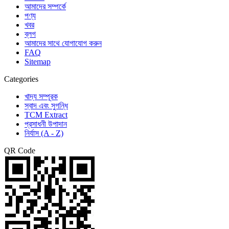
আমাদের সম্পর্কে
পণ্য
খবর
ব্লগ
আমাদের সাথে যোগাযোগ করুন
FAQ
Sitemap
Categories
খাদ্য সম্পূরক
স্বাদ এবং সুগন্ধি
TCM Extract
প্রসাধনী উপাদান
নির্যাস (A - Z)
QR Code