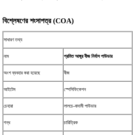
বিশ্লেষণের শংসাপত্র (COA)
সাধারণ তথ্য
নাম
প্রমিত আঙ্গুর বীজ নির্যাস পাউডার
অংশ ব্যবহার করা হয়েছে
বীজ
আইটেম
স্পেসিফিকেশন
চেহারা
লালচে-বাদামী পাউডার
গন্ধ
চারিত্রিক