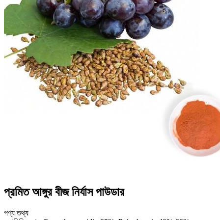
প্রমিত আঙ্গুর বীজ নির্যাস পাউডার
পণ্য তথ্য