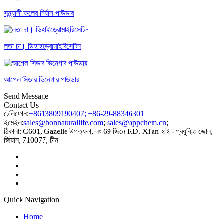
সন্ন্যাসী ফলের নির্যাস পাউডার
লতা চা। ডিহাইড্রোমাইরিসেটিন
আপেল সিডার ভিনেগার পাউডার
Send Message
Contact Us
টেলিফোন:
+8613809190407; +86-29-88346301
ইমেইল:
sales@bonnaturallife.com
;
sales@appchem.cn
;
ঠিকানা:
C601, Gazelle উপত্যকা, নং 69 জিনে RD. Xi'an হাই - প্রযুক্তি জোন,
জিয়ান, 710077, চীন
Quick Navigation
Home