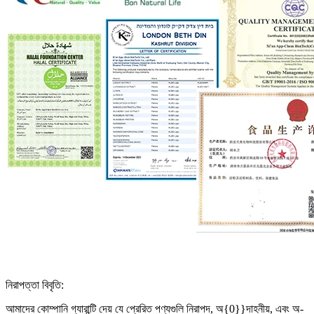
নিরাপত্তা বিবৃতি:
আমাদের কোম্পানি গ্যারান্টি দেয় যে প্রেরিত পণ্যগুলি নিরাপদ, অ{0}}দাহনীয়, এবং অ-