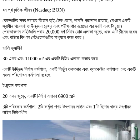
বন প্রাকৃতিক জীবন (Nasdaq: BON)
কোম্পানির সদর দফতর জিয়ান হাই-টেক জোন, শানসি প্রদেশে রয়েছে, যেখানে একটি
স্বাধীন গবেষণা ও উন্নয়ন কেন্দ্র এবং পরীক্ষাগার রয়েছে৷ এর ডালি এবং টংচুয়ান
প্রোডাকশন সাইটগুলি প্রায় 20,000 বর্গ মিটার মোট এলাকা জুড়ে, এবং এটি চীনের মধ্যে
এবং বাইরে বিপণন নেটওয়ার্কগুলির মাধ্যমে কাজ করে।
ডালি ফ্যাক্টরি
30 একর এবং 11000 m² এর একটি বিল্ডিং এলাকা কভার করে
একটি উদ্ভিদ নির্যাস কর্মশালা, একটি নির্ভুল শুকানোর এবং প্যাকেজিং কর্মশালা এবং একটি
মসলা পরিশোধন কর্মশালা রয়েছে
টংচুয়ান কারখানা
20 একর জুড়ে, একটি নির্মাণ এলাকা 6900 m²
3টি পরিষ্কার কর্মশালা, 2টি ফর্মুলা পণ্য উৎপাদন লাইন এবং 1টি বিশেষ খাদ্য উৎপাদন
লাইন নির্মাণাধীন