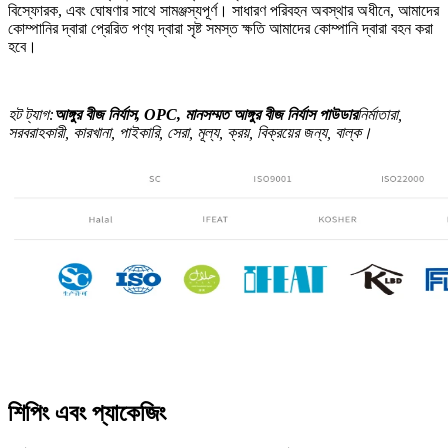
বিস্ফোরক, এবং ঘোষণার সাথে সামঞ্জস্যপূর্ণ। সাধারণ পরিবহন অবস্থার অধীনে, আমাদের
কোম্পানির দ্বারা প্রেরিত পণ্য দ্বারা সৃষ্ট সমস্ত ক্ষতি আমাদের কোম্পানি দ্বারা বহন করা
হবে।
হট ট্যাগ:
আঙ্গুর বীজ নির্যাস, OPC, মানসম্মত আঙ্গুর বীজ নির্যাস পাউডার
নির্মাতারা,
সরবরাহকারী, কারখানা, পাইকারি, সেরা, মূল্য, ক্রয়, বিক্রয়ের জন্য, বাল্ক।
শিপিং এবং প্যাকেজিং