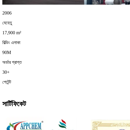
2006
যেহেতু
17,900 m²
বিল্ডিং এলাকা
90M
অর্ডার প্রাপ্ত
30+
পেটেন্ট
সার্টিফিকেট