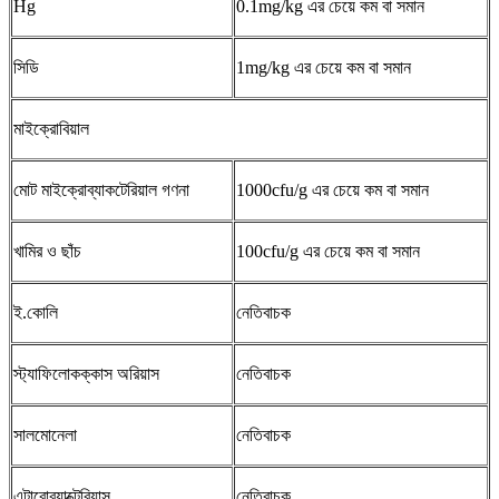
Hg
0.1mg/kg এর চেয়ে কম বা সমান
সিডি
1mg/kg এর চেয়ে কম বা সমান
মাইক্রোবিয়াল
মোট মাইক্রোব্যাকটেরিয়াল গণনা
1000cfu/g এর চেয়ে কম বা সমান
খামির ও ছাঁচ
100cfu/g এর চেয়ে কম বা সমান
ই.কোলি
নেতিবাচক
স্ট্যাফিলোকক্কাস অরিয়াস
নেতিবাচক
সালমোনেলা
নেতিবাচক
এন্টারোব্যাক্টেরিয়াস
নেতিবাচক