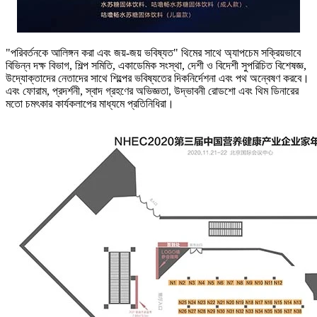
"পরিবর্তনকে আলিঙ্গন করা এবং জয়-জয় ভবিষ্যত" থিমের সাথে অ্যাপচেম সক্রিয়ভাবে
বিভিন্ন দক্ষ বিভাগ, শিল্প সমিতি, একাডেমিক সংস্থা, দেশী ও বিদেশী সুপরিচিত বিশেষজ্ঞ,
উদ্যোক্তাদের নেতাদের সাথে শিল্পের ভবিষ্যতের দিকনির্দেশনা এবং পথ অন্বেষণ করবে।
এবং ফোরাম, প্রদর্শনী, স্বাদ গ্রহণের অভিজ্ঞতা, উদ্ভাবনী রোডশো এবং থিম ডিনারের
মতো চমৎকার কার্যকলাপের মাধ্যমে প্রতিনিধিরা।