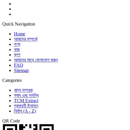
Quick Navigation
Home
আমাদের সম্পর্কে
পণ্য
খবর
ব্লগ
আমাদের সাথে যোগাযোগ করুন
FAQ
Sitemap
Categories
খাদ্য সম্পূরক
স্বাদ এবং সুগন্ধি
TCM Extract
প্রসাধনী উপাদান
নির্যাস (A - Z)
QR Code