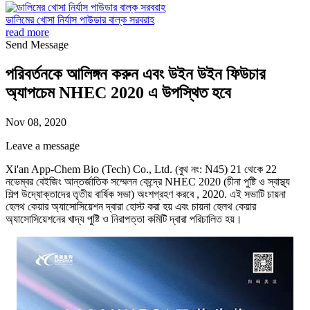
ডালিমের খোসা নির্যাস পাউডার বাল্ক সরবরাহ
read more
Send Message
পরিবর্তনকে আলিঙ্গন করুন এবং উইন উইন ফিউচার
অ্যাপচেম NHEC 2020 এ উপস্থিত হবে
Nov 08, 2020
Leave a message
Xi'an App-Chem Bio (Tech) Co., Ltd. (বুথ নং: N45) 21 থেকে 22
নভেম্বর বেইজিং আন্তর্জাতিক সম্মেলন কেন্দ্রে NHEC 2020 (চীনা পুষ্টি ও স্বাস্থ্য
শিল্প উদ্যোক্তাদের তৃতীয় বার্ষিক সভা) অংশগ্রহণ করবে , 2020. এই সভাটি চায়না
হেলথ কেয়ার অ্যাসোসিয়েশন দ্বারা হোস্ট করা হয় এবং চায়না হেলথ কেয়ার
অ্যাসোসিয়েশনের খাদ্য পুষ্টি ও নিরাপত্তা কমিটি দ্বারা পরিচালিত হয়।