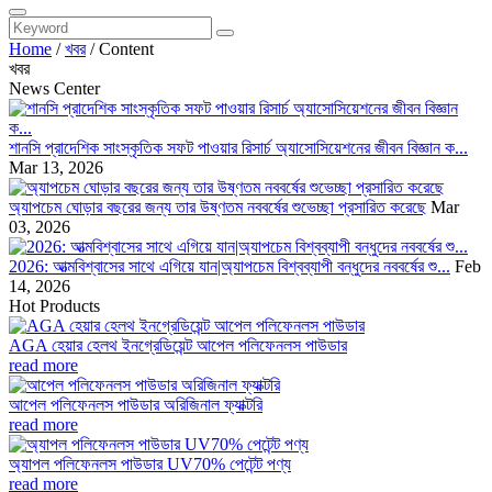
Home
/
খবর
/
Content
খবর
News Center
শানসি প্রাদেশিক সাংস্কৃতিক সফট পাওয়ার রিসার্চ অ্যাসোসিয়েশনের জীবন বিজ্ঞান ক...
Mar 13, 2026
অ্যাপচেম ঘোড়ার বছরের জন্য তার উষ্ণতম নববর্ষের শুভেচ্ছা প্রসারিত করেছে
Mar
03, 2026
2026: আত্মবিশ্বাসের সাথে এগিয়ে যান|অ্যাপচেম বিশ্বব্যাপী বন্ধুদের নববর্ষের শু...
Feb
14, 2026
Hot Products
AGA হেয়ার হেলথ ইনগ্রেডিয়েন্ট আপেল পলিফেনলস পাউডার
read more
আপেল পলিফেনলস পাউডার অরিজিনাল ফ্যাক্টরি
read more
অ্যাপল পলিফেনলস পাউডার UV70% পেটেন্ট পণ্য
read more