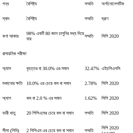
গন্ধ
বৈশিষ্ট্য
সম্মতি
অর্গানোলেপটিক
স্বাদ
বৈশিষ্ট্য
সম্মতি
ঘ্রাণ
98% একটি 80 জাল চালুনির মধ্য দিয়ে
কণা আকার
সম্মতি
সিপি 2020
যায়
রাসায়নিক পরীক্ষা
অ্যাস
বৃহত্তর বা 30.0% এর সমান
32.47%
এইচপিএলসি
শুকানোর ক্ষতি
10.0% এর চেয়ে কম বা সমান
2.78%
সিপি 2020
অ্যাশ
কম বা 2.0 % এর সমান
1.62%
সিপি 2020
ভারী ধাতু
20 পিপিএমের চেয়ে কম বা সমান
সম্মতি
সিপি 2020
সিপি 2020
সীসা (পিবি)
2 পিপিএম এর চেয়ে কম বা সমান
সম্মতি