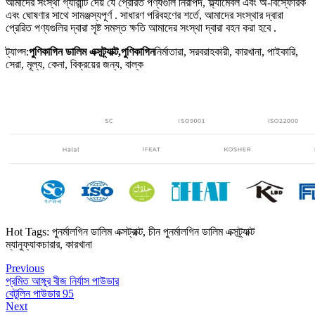
আমাদের সংস্থা গ্যারান্টি দেয় যে প্রেরিত পণ্যগুলি নিরাপদ, ফ্ল্যামেবল এবং অ-বিস্ফোরক
এবং ঘোষণার সাথে সামঞ্জস্যপূর্ণ . সাধারণ পরিবহণের শর্তে, আমাদের সংস্থার দ্বারা
প্রেরিত পণ্যগুলির দ্বারা সৃষ্ট সমস্ত ক্ষতি আমাদের সংস্থা দ্বারা বহন করা হবে .
ট্যাগ্স:
পুণিকাগিন ডালিম এক্সট্র্যাক্ট,
পুণিকাগিন
নির্মাতারা, সরবরাহকারী, কারখানা, পাইকারি,
সেরা, মূল্য, কেনা, বিক্রয়ের জন্য, বাল্ক
Hot Tags: পুনর্মালগিন ডালিম এক্সট্রাক্ট, চীন পুনর্মালগিন ডালিম এক্সট্র্যাক্ট
ম্যানুফ্যাকচারার, কারখানা
Previous
প্রমিত আঙ্গুর বীজ নির্যাস পাউডার
বেটুলিন পাউডার 95
Next