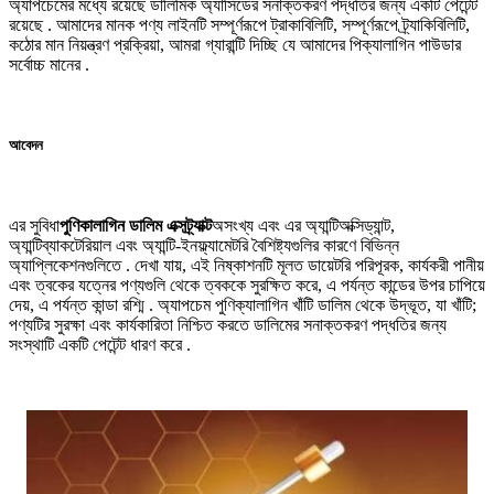
অ্যাপচেমের মধ্যে রয়েছে ডালিমিক অ্যাসিডের সনাক্তকরণ পদ্ধতির জন্য একটি পেটেন্ট
রয়েছে . আমাদের মানক পণ্য লাইনটি সম্পূর্ণরূপে ট্রাকাবিলিটি, সম্পূর্ণরূপে ট্র্যাকিবিলিটি,
কঠোর মান নিয়ন্ত্রণ প্রক্রিয়া, আমরা গ্যারান্টি দিচ্ছি যে আমাদের পিক্যালাগিন পাউডার
সর্বোচ্চ মানের .
আবেদন
এর সুবিধা
পুণিকালাগিন ডালিম এক্সট্র্যাক্ট
অসংখ্য এবং এর অ্যান্টিঅক্সিড্যান্ট,
অ্যান্টিব্যাকটেরিয়াল এবং অ্যান্টি-ইনফ্ল্যামেটরি বৈশিষ্ট্যগুলির কারণে বিভিন্ন
অ্যাপ্লিকেশনগুলিতে . দেখা যায়, এই নিষ্কাশনটি মূলত ডায়েটরি পরিপূরক, কার্যকরী পানীয়
এবং ত্বকের যত্নের পণ্যগুলি থেকে ত্বককে সুরক্ষিত করে, এ পর্যন্ত কান্ডের উপর চাপিয়ে
দেয়, এ পর্যন্ত কান্ডা রশ্মি . অ্যাপচেম পুণিক্যালাগিন খাঁটি ডালিম থেকে উদ্ভূত, যা খাঁটি;
পণ্যটির সুরক্ষা এবং কার্যকারিতা নিশ্চিত করতে ডালিমের সনাক্তকরণ পদ্ধতির জন্য
সংস্থাটি একটি পেটেন্ট ধারণ করে .