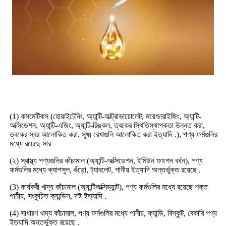
(1) কসমেটিকস (হোয়াইটেনিং, অ্যান্টি-আল্ট্রাভায়োলেট, ময়েশ্চারাইজিং, অ্যান্টি-
অক্সিডেশন, অ্যান্টি-এজিং, অ্যান্টি-রিঙ্কল, ত্বকের স্থিতিস্থাপকতা উন্নত করা,
ত্বকের স্বর আলোকিত করা, সূক্ষ্ম রেখাগুলি আলোকিত করা ইত্যাদি .), পণ্য ফর্মগুলির
মধ্যে রয়েছে সার
(২) স্বাস্থ্য পণ্যগুলির কাঁচামাল (অ্যান্টি-অক্সিডেশন, ইমিউন ফাংশন বর্ধন), পণ্য
ফর্মগুলির মধ্যে ক্যাপসুল, গুঁড়ো, ট্যাবলেট, পানীয় ইত্যাদি অন্তর্ভুক্ত রয়েছে .
(3) কার্যকরী খাদ্য কাঁচামাল (অ্যান্টিঅক্সিড্যান্ট), পণ্য ফর্মগুলির মধ্যে রয়েছে শক্ত
পানীয়, সংকুচিত ক্যান্ডিস, দই ইত্যাদি .
(4) সাধারণ খাদ্য কাঁচামাল, পণ্য ফর্মগুলির মধ্যে পানীয়, ক্যান্ডি, বিস্কুট, বেকারি পণ্য
ইত্যাদি অন্তর্ভুক্ত রয়েছে .