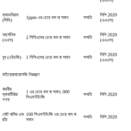
(এএএস)
ক্যাডমিয়াম
সিপি 2020
1ppm এর চেয়ে কম বা সমান
সম্মতি
(সিডি)
(এএএস)
আর্সেনিক
সিপি 2020
2 পিপিএমের চেয়ে কম বা সমান
সম্মতি
(এএস)
(এএএস)
সিপি 2020
বুধ (এইচজি)
1 পিপিএমের চেয়ে কম বা সমান
সম্মতি
(এএএস)
মাইক্রোবায়োলজি নিয়ন্ত্রণ
বায়বীয়
1 এর চেয়ে কম বা সমান, 000
ব্যাকটিরিয়া
সম্মতি
সিপি 2020
সিএফইউ/জি
গণনা
মোট খামির এবং
100 সিএফইউ/জি এর চেয়ে কম বা
সম্মতি
সিপি 2020
ছাঁচ
সমান