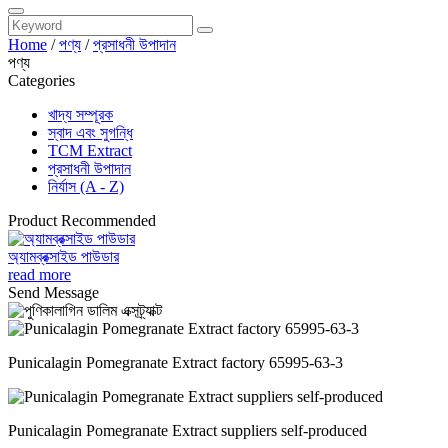
Home
/
পণ্য
/
প্রসাধনী উপাদান
পণ্য
Categories
খাদ্য সম্পূরক
স্বাদ এবং সুগন্ধি
TCM Extract
প্রসাধনী উপাদান
নির্যাস (A - Z)
Product Recommended
অ্যামব্রক্সাইড পাউডার
read more
Send Message
Punicalagin Pomegranate Extract factory 65995-63-3
Punicalagin Pomegranate Extract suppliers self-produced